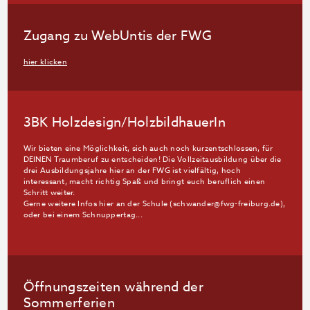
Zugang zu WebUntis der FWG
hier klicken
3BK Holzdesign/HolzbildhauerIn
Wir bieten eine Möglichkeit, sich auch noch kurzentschlossen, für
DEINEN Traumberuf zu entscheiden! Die Vollzeitausbildung über die
drei Ausbildungsjahre hier an der FWG ist vielfältig, hoch
interessant, macht richtig Spaß und bringt euch beruflich einen
Schritt weiter.
Gerne weitere Infos hier an der Schule (schwander@fwg-freiburg.de),
oder bei einem Schnuppertag...
Öffnungszeiten während der
Sommerferien