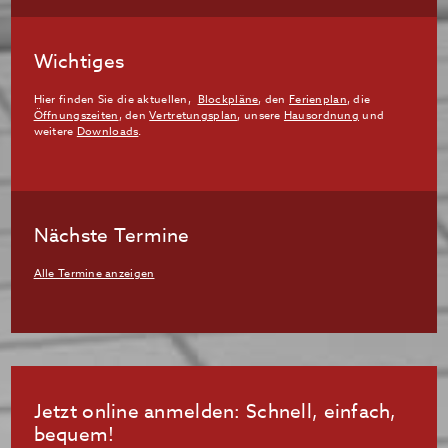
Wichtiges
Hier finden Sie die aktuellen,
Blockpläne
, den
Ferienplan
, die
Öffnungszeiten
, den
Vertretungsplan
, unsere
Hausordnung
und
weitere
Downloads
.
Nächste Termine
Alle Termine anzeigen
Jetzt online anmelden: Schnell, einfach,
bequem!