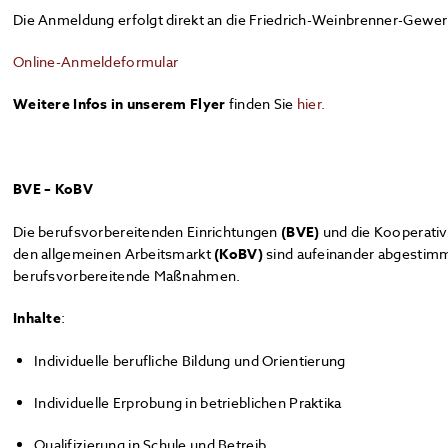
Die Anmeldung erfolgt direkt an die Friedrich-Weinbrenner-Gewe
Online-Anmeldeformular
Weitere Infos in unserem Flyer
finden Sie
hier.
BVE – KoBV
Die berufsvorbereitenden Einrichtungen
(BVE)
und die Kooperativ
den allgemeinen Arbeitsmarkt
(KoBV)
sind aufeinander abgestimm
berufsvorbereitende Maßnahmen.
Inhalte
:
Individuelle berufliche Bildung und Orientierung
Individuelle Erprobung in betrieblichen Praktika
Qualifizierung in Schule und Betreib