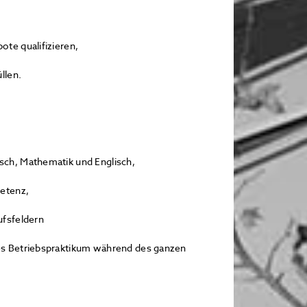
ote qualifizieren,
llen.
sch, Mathematik und Englisch,
petenz,
ufsfeldern
ges Betriebspraktikum während des ganzen