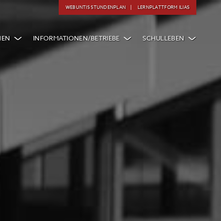
WEBUNTIS STUNDENPLAN
LERNPLATTFORM ILIAS
NEN
INFORMATIONEN/BETRIEBE
SCHULLEBEN