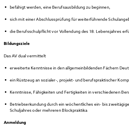
befähigt werden, eine Berufsausbildung zu beginnen,
sich mit einer Abschlussprüfung für weiterführende Schulangeb
die Berufsschulpflicht vor Vollendung des 18. Lebensjahres erfü
Bildungsziele
Das AV dual vermittelt
erweiterte Kenntnisse in den allgemeinbildenden Fächern Deut
ein Rüstzeug an sozialer-, projekt- und berufspraktischer Kom
Kenntnisse, Fähigkeiten und Fertigkeiten in verschiedenen Ber
Betriebserkundung durch ein wöchentliches ein- bis zweitägi
Schuljahres oder mehreren Blockpraktika
Anmeldung