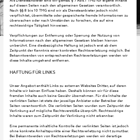
Als Diensteanbieter sind wir gemäß § 7 Abs.1 TMG für eigene Inhalte
auf diesen Seiten nach den allgemeinen Gesetzen verantwortlich.
Nach §§ 8 bis 10 TMG sind wir als Diensteanbieter jedoch nicht
verpflichtet, übermittelte oder gespeicherte fremde Informationen zu
überwachen oder nach Umständen zu forschen, die auf eine
rechtswidrige Tätigkeit hinweisen.
Verpflichtungen zur Entfernung oder Sperrung der Nutzung von
Informationen nach den allgemeinen Gesetzen bleiben hiervon
unberührt. Eine diesbezügliche Haftung ist jedoch erst ab dem
Zeitpunkt der Kenntnis einer konkreten Rechtsverletzung möglich. Bei
Bekanntwerden von entsprechenden Rechtsverletzungen werden wir
diese Inhalte umgehend entfernen.
HAFTUNG FÜR LINKS
Unser Angebot enthält Links zu externen Websites Dritter, auf deren
Inhalte wir keinen Einfluss haben. Deshalb können wir für diese
fremden Inhalte auch keine Gewähr übernehmen. Für die Inhalte der
verlinkten Seiten ist stets der jeweilige Anbieter oder Betreiber der
Seiten verantwortlich. Die verlinkten Seiten wurden zum Zeitpunkt der
Verlinkung auf mögliche Rechtsverstöße überprüft. Rechtswidrige
Inhalte waren zum Zeitpunkt der Verlinkung nicht erkennbar.
Eine permanente inhaltliche Kontrolle der verlinkten Seiten ist jedoch
ohne konkrete Anhaltspunkte einer Rechtsverletzung nicht zumutbar.
Bei Bekanntwerden von Rechtsverletzungen werden wir derartige