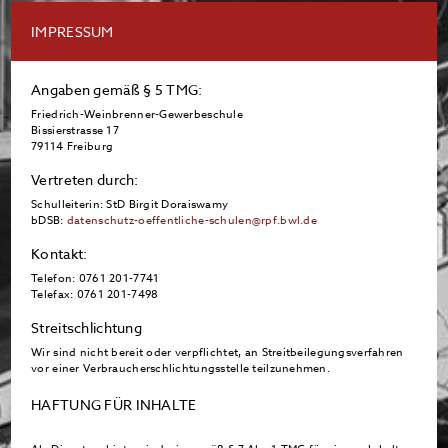
IMPRESSUM
Angaben gemäß § 5 TMG:
Friedrich-Weinbrenner-Gewerbeschule
Bissierstrasse 17
79114 Freiburg
Vertreten durch:
Schulleiterin: StD Birgit Doraiswamy
bDSB:
datenschutz-oeffentliche-schulen@rpf.bwl.de
Kontakt:
Telefon: 0761 201-7741
Telefax: 0761 201-7498
Streitschlichtung
Wir sind nicht bereit oder verpflichtet, an Streitbeilegungsverfahren
vor einer Verbraucherschlichtungsstelle teilzunehmen.
HAFTUNG FÜR INHALTE