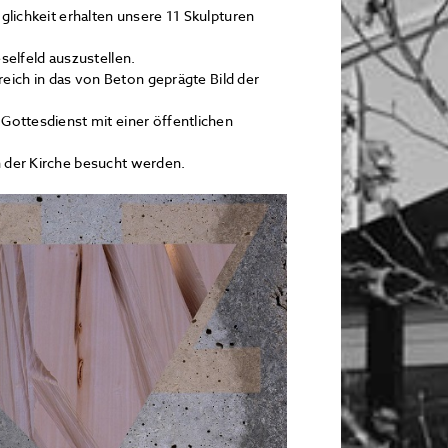
glichkeit erhalten unsere 11 Skulpturen
selfeld auszustellen.
treich in das von Beton geprägte Bild der
Gottesdienst mit einer öffentlichen
n der Kirche besucht werden.