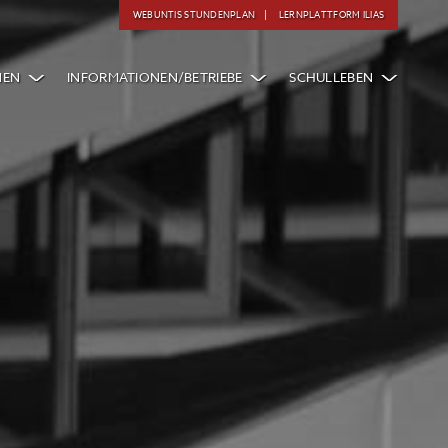
WEBUNTIS STUNDENPLAN
LERNPLATTFORM ILIAS
NEN
INFORMATIONEN/BETRIEBE
SCHULLEBEN