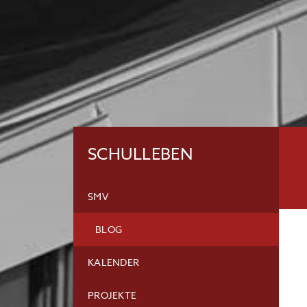
SCHULLEBEN
SMV
BLOG
KALENDER
PROJEKTE