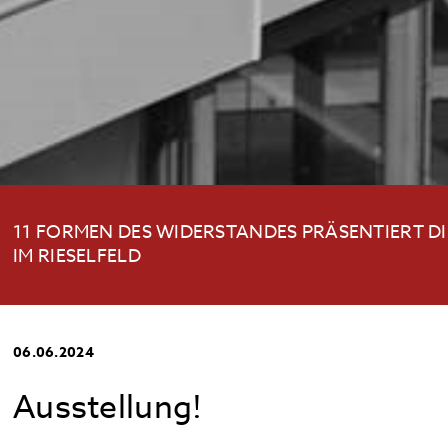
11 FORMEN DES WIDERSTANDES PRÄSENTIERT D
IM RIESELFELD
06.06.2024
Ausstellung!