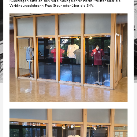
Rückfragen bitte an den Verbindungslehrer Herrn Pfeiffer oder die
Verbindungslehrerin Frau Steur oder über die SMV.