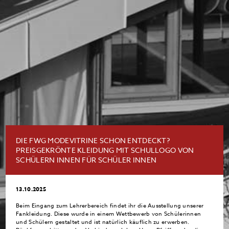
DIE FWG MODEVITRINE SCHON ENTDECKT?
PREISGEKRÖNTE KLEIDUNG MIT SCHULLOGO VON
SCHÜLERN INNEN FÜR SCHÜLER INNEN
13.10.2025
Beim Eingang zum Lehrerbereich findet ihr die Ausstellung unserer
Fankleidung. Diese wurde in einem Wettbewerb von Schülerinnen
und Schülern gestaltet und ist natürlich käuflich zu erwerben.