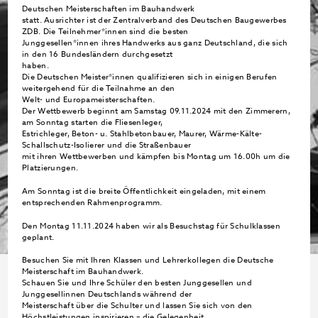
Deutschen Meisterschaften im Bauhandwerk
statt. Ausrichter ist der Zentralverband des Deutschen Baugewerbes
ZDB. Die Teilnehmer*innen sind die besten
Junggesellen*innen ihres Handwerks aus ganz Deutschland, die sich
in den 16 Bundesländern durchgesetzt
haben.
Die Deutschen Meister*innen qualifizieren sich in einigen Berufen
weitergehend für die Teilnahme an den
Welt- und Europameisterschaften.
Der Wettbewerb beginnt am Samstag 09.11.2024 mit den Zimmerern,
am Sonntag starten die Fliesenleger,
Estrichleger, Beton- u. Stahlbetonbauer, Maurer, Wärme-Kälte-
Schallschutz-Isolierer und die Straßenbauer
mit ihren Wettbewerben und kämpfen bis Montag um 16.00h um die
Platzierungen.
Am Sonntag ist die breite Öffentlichkeit eingeladen, mit einem
entsprechenden Rahmenprogramm.
Den Montag 11.11.2024 haben wir als Besuchstag für Schulklassen
geplant.
Besuchen Sie mit Ihren Klassen und Lehrerkollegen die Deutsche
Meisterschaft im Bauhandwerk.
Schauen Sie und Ihre Schüler den besten Junggesellen und
Junggesellinnen Deutschlands während der
Meisterschaft über die Schulter und lassen Sie sich von den
Höchstleistungen inspirieren – die Gelegenheit