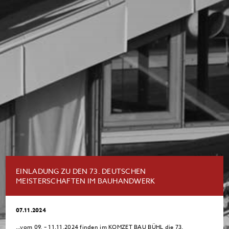
EINLADUNG ZU DEN 73. DEUTSCHEN
MEISTERSCHAFTEN IM BAUHANDWERK
07.11.2024
…vom 09. – 11.11.2024 finden im KOMZET BAU BÜHL die 73.