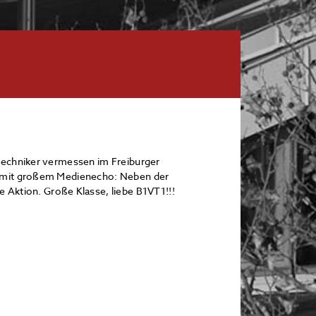
techniker vermessen im Freiburger
s mit großem Medienecho: Neben der
e Aktion. Große Klasse, liebe B1VT1!!!