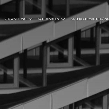
VERWALTUNG
SCHULARTEN
ANSPRECHPARTNER/IN