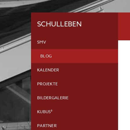
SCHULLEBEN
SMV
BLOG
KALENDER
PROJEKTE
BILDERGALERIE
KUBUS³
PARTNER