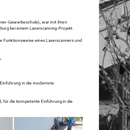
nner-Gewerbeschule), war mit ihren
burg bei einem Laserscanning-Projekt.
ie Funktionsweise eines Laserscanners und
.
Einführung in die modernste
 für die kompetente Einführung in die