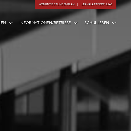
WEBUNTIS STUNDENPLAN
LERNPLATTFORM ILIAS
NEN
INFORMATIONEN/BETRIEBE
SCHULLEBEN