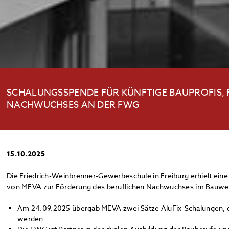
SCHALUNGSSPENDE FÜR KÜNFTIGE BAUPROFIS,
NACHWUCHSES AN DER FWG
15.10.2025
Die Friedrich-Weinbrenner-Gewerbeschule in Freiburg erhielt ein
von MEVA zur Förderung des beruflichen Nachwuchses im Bauwes
Am 24.09.2025 übergab MEVA zwei Sätze AluFix-Schalungen, d
werden.