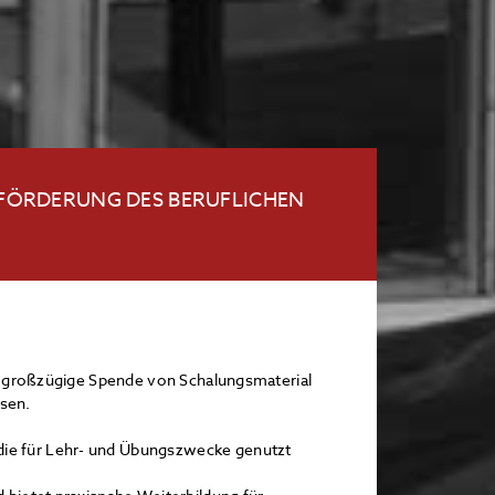
 FÖRDERUNG DES BERUFLICHEN
e großzügige Spende von Schalungsmaterial
en. ​
ie für Lehr- und Übungszwecke genutzt