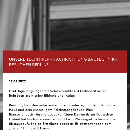
UNSERE TECHNIKER – FACHRICHTUNG BAUTECHNIK –
BESUCHEN BERLIN!
17.05.2022
Fünf Tage lang, lagen die Schwerpunkte auf fachspezifischen
Beiträgen, politischer Bildung und Kultur!
Besichtigt wurden unter anderm der Bundestag mit dem Paul Löbe
Haus und dem ehemaligem Reichstagsgebäude. Eine
Baustellenbesichtigung des zukünftigen Denkmals zur Deutschen
Einheit hat hochinteressante Einblicke in Planungsstruktur und die
überaus aufwändige Erstellung gegeben. Es entsteht neben dem
„neuen“ Humboldt Forum.